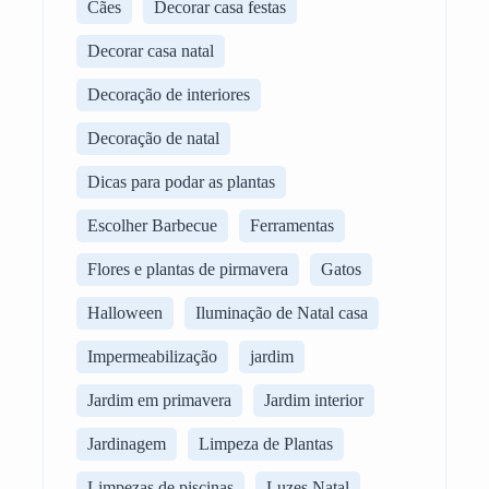
Cães
Decorar casa festas
Decorar casa natal
Decoração de interiores
Decoração de natal
Dicas para podar as plantas
Escolher Barbecue
Ferramentas
Flores e plantas de pirmavera
Gatos
Halloween
Iluminação de Natal casa
Impermeabilização
jardim
Jardim em primavera
Jardim interior
Jardinagem
Limpeza de Plantas
Limpezas de piscinas
Luzes Natal