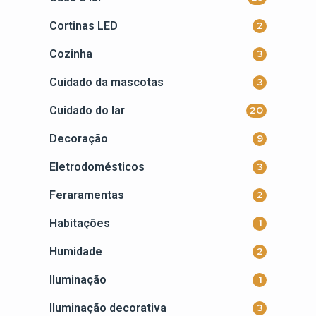
Cortinas LED
2
Cozinha
3
Cuidado da mascotas
3
Cuidado do lar
20
Decoração
9
Eletrodomésticos
3
Feraramentas
2
Habitações
1
Humidade
2
Iluminação
1
Iluminação decorativa
3