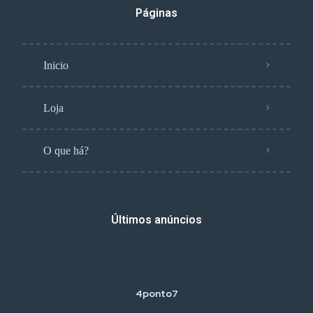
Páginas
Inicio
Loja
O que há?
Últimos anúncios
4ponto7