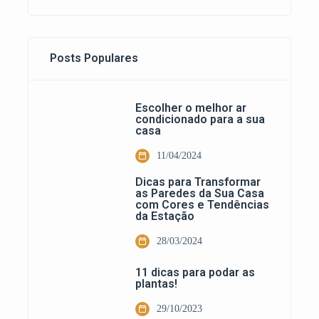
Posts Populares
Escolher o melhor ar
condicionado para a sua
casa
11/04/2024
Dicas para Transformar
as Paredes da Sua Casa
com Cores e Tendências
da Estação
28/03/2024
11 dicas para podar as
plantas!
29/10/2023