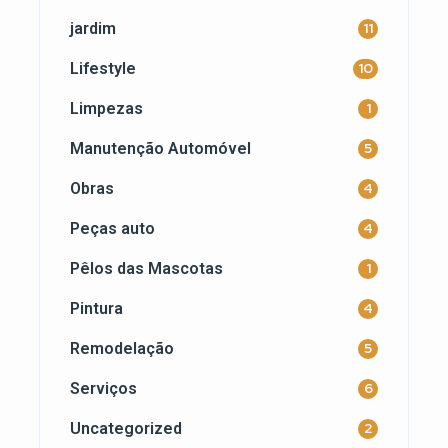
jardim
11
Lifestyle
10
Limpezas
1
Manutenção Automóvel
5
Obras
4
Peças auto
4
Pêlos das Mascotas
1
Pintura
4
Remodelação
5
Serviços
6
Uncategorized
2