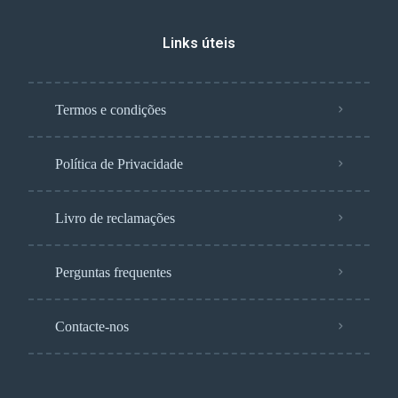
Links úteis
Termos e condições
Política de Privacidade
Livro de reclamações
Perguntas frequentes
Contacte-nos