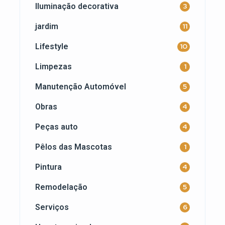
Iluminação decorativa
3
jardim
11
Lifestyle
10
Limpezas
1
Manutenção Automóvel
5
Obras
4
Peças auto
4
Pêlos das Mascotas
1
Pintura
4
Remodelação
5
Serviços
6