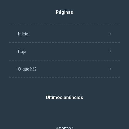
Páginas
Inicio
Loja
O que há?
Últimos anúncios
4ponto7