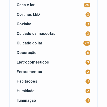
Casa e lar
25
Cortinas LED
2
Cozinha
3
Cuidado da mascotas
3
Cuidado do lar
20
Decoração
9
Eletrodomésticos
3
Feraramentas
2
Habitações
1
Humidade
2
Iluminação
1