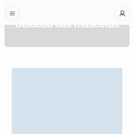
Cuidado das mascotas