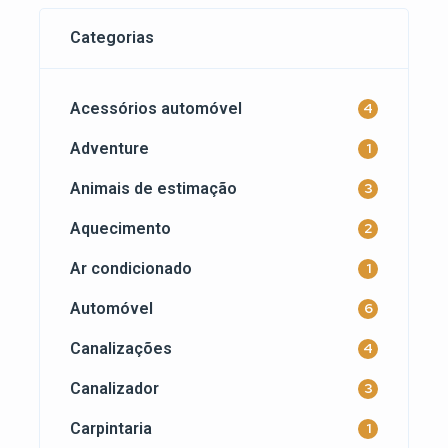
Categorias
Acessórios automóvel
4
Adventure
1
Animais de estimação
3
Aquecimento
2
Ar condicionado
1
Automóvel
6
Canalizações
4
Canalizador
3
Carpintaria
1