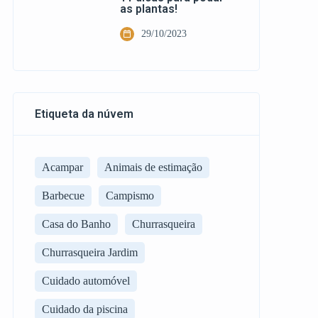
as plantas!
29/10/2023
Etiqueta da núvem
Acampar
Animais de estimação
Barbecue
Campismo
Casa do Banho
Churrasqueira
Churrasqueira Jardim
Cuidado automóvel
Cuidado da piscina