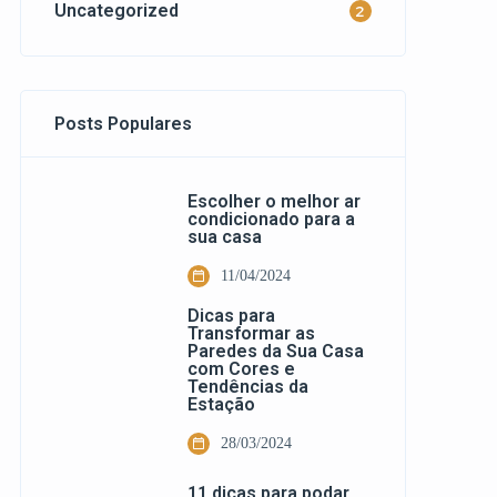
Uncategorized
2
Posts Populares
Escolher o melhor ar
condicionado para a
sua casa
11/04/2024
Dicas para
Transformar as
Paredes da Sua Casa
com Cores e
Tendências da
Estação
28/03/2024
11 dicas para podar