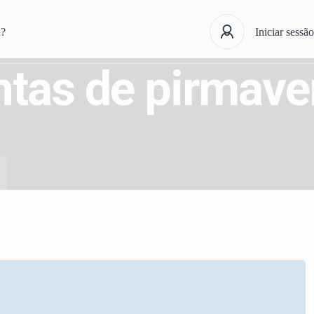
á?
Iniciar sessão
antas de pirmave