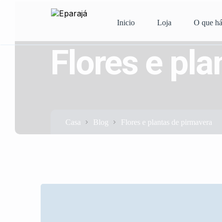
Inicio
Loja
O que h
Flores e pl
Casa
Blog
Flores e plantas de pirmavera