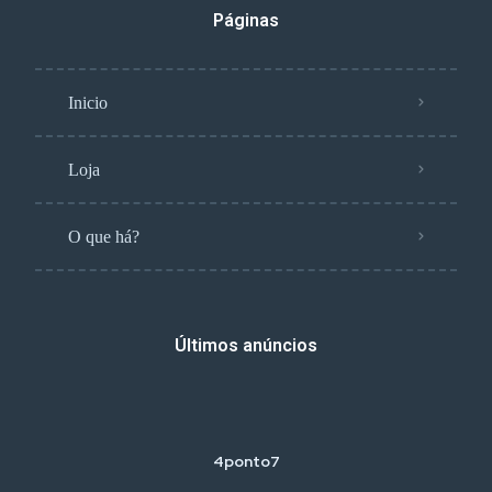
Páginas
Inicio
Loja
O que há?
Últimos anúncios
4ponto7