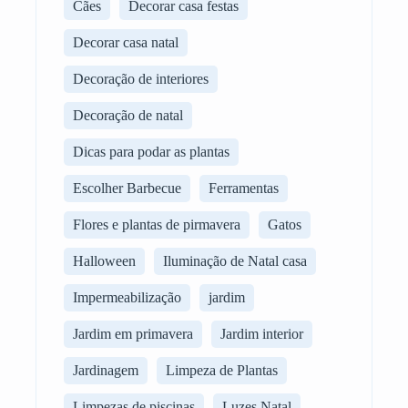
Cães
Decorar casa festas
Decorar casa natal
Decoração de interiores
Decoração de natal
Dicas para podar as plantas
Escolher Barbecue
Ferramentas
Flores e plantas de pirmavera
Gatos
Halloween
Iluminação de Natal casa
Impermeabilização
jardim
Jardim em primavera
Jardim interior
Jardinagem
Limpeza de Plantas
Limpezas de piscinas
Luzes Natal