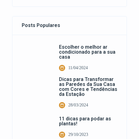
Posts Populares
Escolher o melhor ar
condicionado para a sua
casa
11/04/2024
Dicas para Transformar
as Paredes da Sua Casa
com Cores e Tendências
da Estação
28/03/2024
11 dicas para podar as
plantas!
29/10/2023