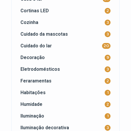
Cortinas LED
2
Cozinha
3
Cuidado da mascotas
3
Cuidado do lar
20
Decoração
9
Eletrodomésticos
3
Feraramentas
2
Habitações
1
Humidade
2
Iluminação
1
Iluminação decorativa
3