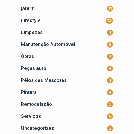
jardim
11
Lifestyle
10
Limpezas
1
Manutenção Automóvel
5
Obras
4
Peças auto
4
Pêlos das Mascotas
1
Pintura
4
Remodelação
5
Serviços
6
Uncategorized
2