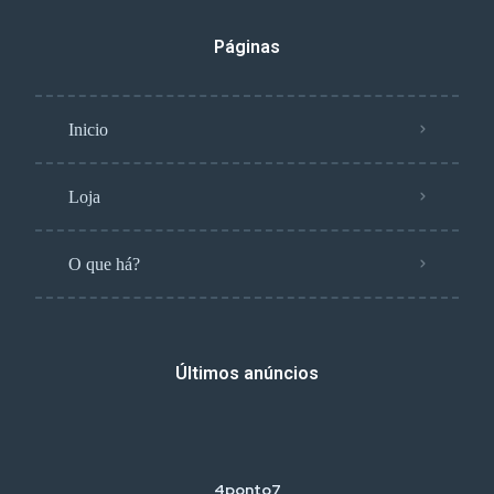
Páginas
Inicio
Loja
O que há?
Últimos anúncios
4ponto7