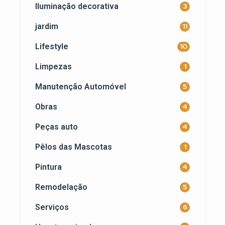
Iluminação decorativa
3
jardim
11
Lifestyle
10
Limpezas
1
Manutenção Automóvel
5
Obras
4
Peças auto
4
Pêlos das Mascotas
1
Pintura
4
Remodelação
5
Serviços
6