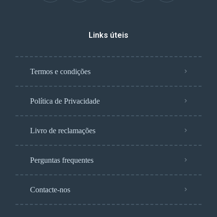
Links úteis
Termos e condições
Política de Privacidade
Livro de reclamações
Perguntas frequentes
Contacte-nos