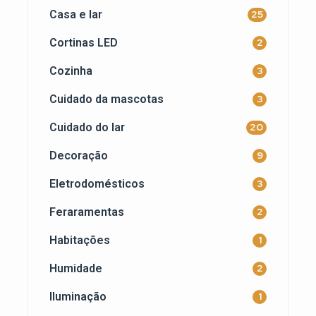
Casa e lar
25
Cortinas LED
2
Cozinha
3
Cuidado da mascotas
3
Cuidado do lar
20
Decoração
9
Eletrodomésticos
3
Feraramentas
2
Habitações
1
Humidade
2
Iluminação
1