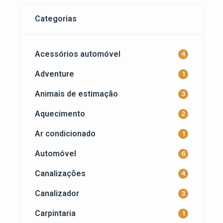
Categorias
Acessórios automóvel
4
Adventure
1
Animais de estimação
3
Aquecimento
2
Ar condicionado
1
Automóvel
6
Canalizações
4
Canalizador
3
Carpintaria
1