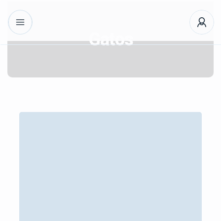
Gatos