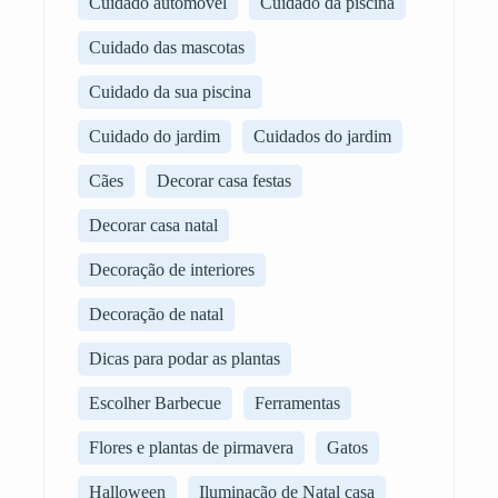
Cuidado automóvel
Cuidado da piscina
Cuidado das mascotas
Cuidado da sua piscina
Cuidado do jardim
Cuidados do jardim
Cães
Decorar casa festas
Decorar casa natal
Decoração de interiores
Decoração de natal
Dicas para podar as plantas
Escolher Barbecue
Ferramentas
Flores e plantas de pirmavera
Gatos
Halloween
Iluminação de Natal casa