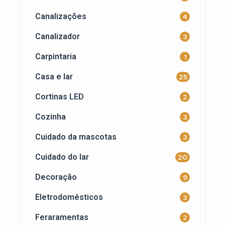
Canalizações
4
Canalizador
3
Carpintaria
1
Casa e lar
25
Cortinas LED
2
Cozinha
3
Cuidado da mascotas
3
Cuidado do lar
20
Decoração
9
Eletrodomésticos
3
Feraramentas
2