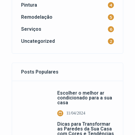
Pintura
4
Remodelação
5
Serviços
6
Uncategorized
2
Posts Populares
Escolher o melhor ar
condicionado para a sua
casa
11/04/2024
Dicas para Transformar
as Paredes da Sua Casa
com Cores e Tendências