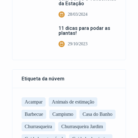
da Estação
28/03/2024
11 dicas para podar as
plantas!
29/10/2023
Etiqueta da núvem
Acampar
Animais de estimação
Barbecue
Campismo
Casa do Banho
Churrasqueira
Churrasqueira Jardim