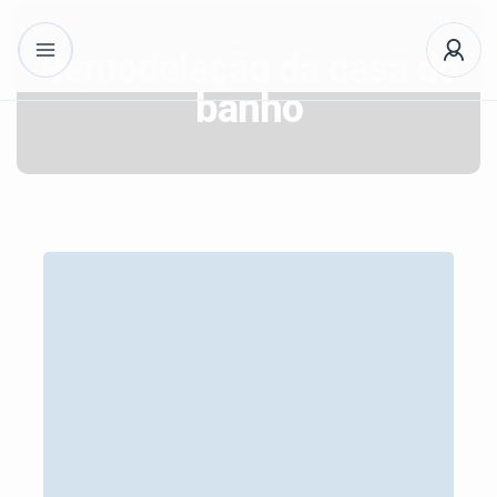
Remodelação da casa do
banho