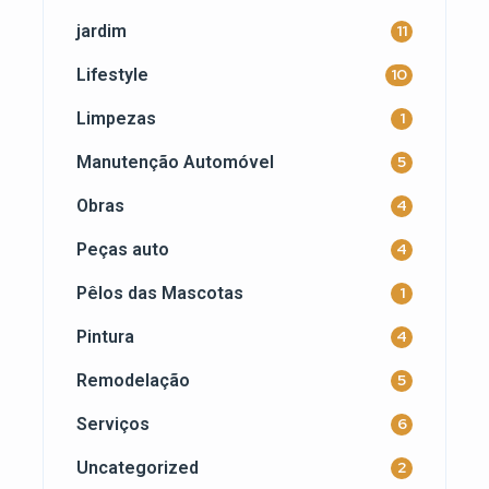
jardim
11
Lifestyle
10
Limpezas
1
Manutenção Automóvel
5
Obras
4
Peças auto
4
Pêlos das Mascotas
1
Pintura
4
Remodelação
5
Serviços
6
Uncategorized
2