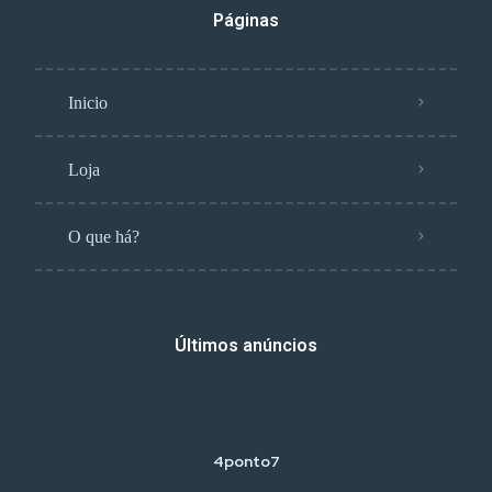
Páginas
Inicio
Loja
O que há?
Últimos anúncios
4ponto7