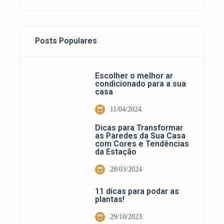
Posts Populares
Escolher o melhor ar
condicionado para a sua
casa
11/04/2024
Dicas para Transformar
as Paredes da Sua Casa
com Cores e Tendências
da Estação
28/03/2024
11 dicas para podar as
plantas!
29/10/2023