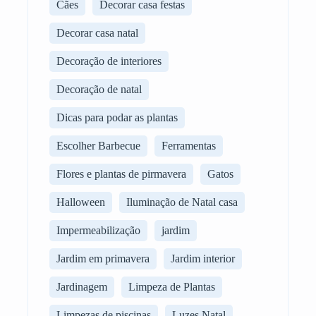
Cães
Decorar casa festas
Decorar casa natal
Decoração de interiores
Decoração de natal
Dicas para podar as plantas
Escolher Barbecue
Ferramentas
Flores e plantas de pirmavera
Gatos
Halloween
Iluminação de Natal casa
Impermeabilização
jardim
Jardim em primavera
Jardim interior
Jardinagem
Limpeza de Plantas
Limpezas de piscinas
Luzes Natal