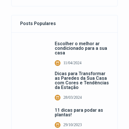
Posts Populares
Escolher o melhor ar
condicionado para a sua
casa
11/04/2024
Dicas para Transformar
as Paredes da Sua Casa
com Cores e Tendências
da Estação
28/03/2024
11 dicas para podar as
plantas!
29/10/2023