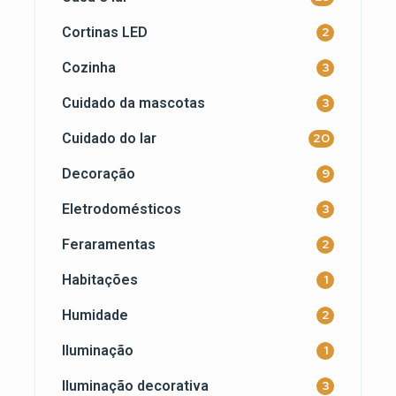
Cortinas LED
2
Cozinha
3
Cuidado da mascotas
3
Cuidado do lar
20
Decoração
9
Eletrodomésticos
3
Feraramentas
2
Habitações
1
Humidade
2
Iluminação
1
Iluminação decorativa
3