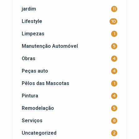
jardim
11
Lifestyle
10
Limpezas
1
Manutenção Automóvel
5
Obras
4
Peças auto
4
Pêlos das Mascotas
1
Pintura
4
Remodelação
5
Serviços
6
Uncategorized
2