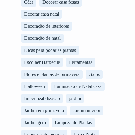
Cães
Decorar casa festas
Decorar casa natal
Decoração de interiores
Decoração de natal
Dicas para podar as plantas
Escolher Barbecue
Ferramentas
Flores e plantas de pirmavera
Gatos
Halloween
Iluminação de Natal casa
Impermeabilização
jardim
Jardim em primavera
Jardim interior
Jardinagem
Limpeza de Plantas
Limpezas de piscinas
Luzes Natal