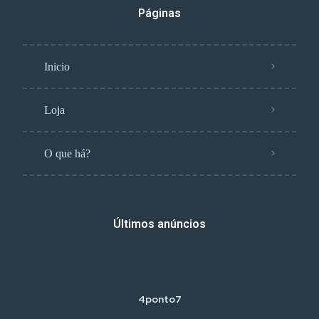
Páginas
Inicio
Loja
O que há?
Últimos anúncios
4ponto7