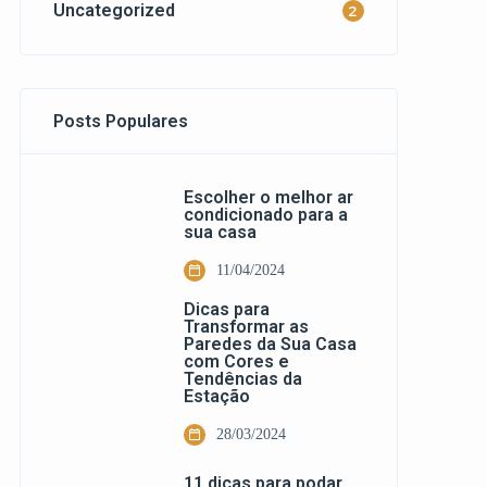
Uncategorized
2
Posts Populares
Escolher o melhor ar
condicionado para a
sua casa
11/04/2024
Dicas para
Transformar as
Paredes da Sua Casa
com Cores e
Tendências da
Estação
28/03/2024
11 dicas para podar