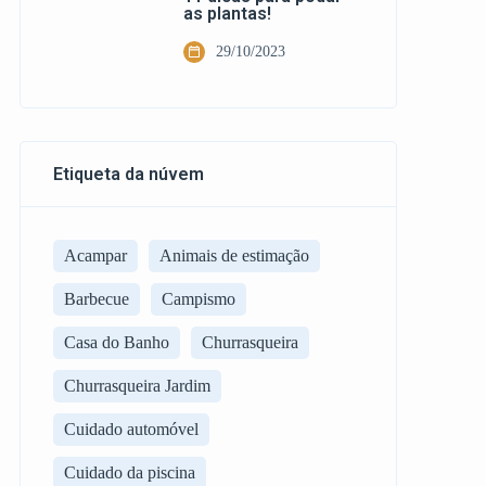
as plantas!
29/10/2023
Etiqueta da núvem
Acampar
Animais de estimação
Barbecue
Campismo
Casa do Banho
Churrasqueira
Churrasqueira Jardim
Cuidado automóvel
Cuidado da piscina