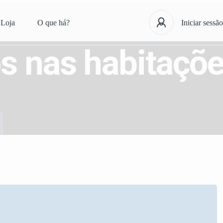
Loja
O que há?
Iniciar sessão
os nas habitaçõ