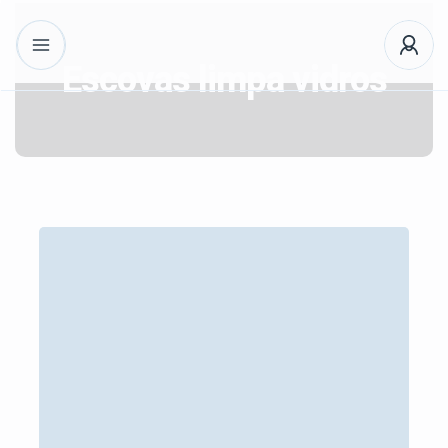
Escovas limpa vidros