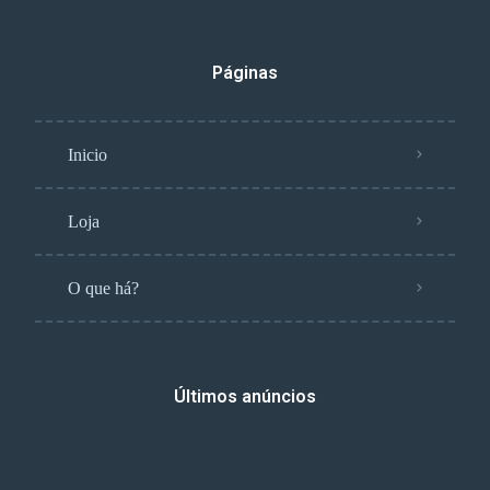
Páginas
Inicio
Loja
O que há?
Últimos anúncios