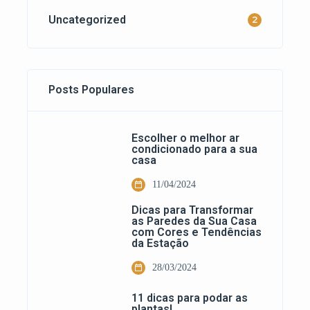
Uncategorized
2
Posts Populares
Escolher o melhor ar
condicionado para a sua
casa
11/04/2024
Dicas para Transformar
as Paredes da Sua Casa
com Cores e Tendências
da Estação
28/03/2024
11 dicas para podar as
plantas!