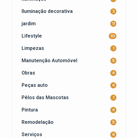
Iluminação decorativa
3
jardim
11
Lifestyle
10
Limpezas
1
Manutenção Automóvel
5
Obras
4
Peças auto
4
Pêlos das Mascotas
1
Pintura
4
Remodelação
5
Serviços
6