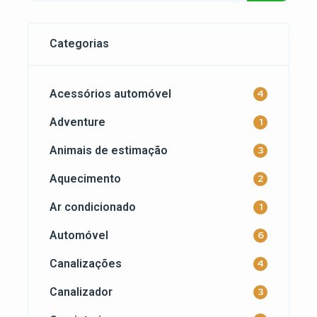
enquanto conduz […]
Categorias
Acessórios automóvel
4
Adventure
1
Animais de estimação
3
Aquecimento
2
Ar condicionado
1
Automóvel
6
Canalizações
4
Canalizador
3