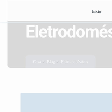
Inicio
Eletrodomés
Casa
Blog
Eletrodomésticos