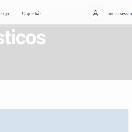
Loja
O que há?
Iniciar sessão
ticos