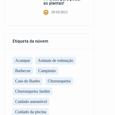
as plantas!
29/10/2023
Etiqueta da núvem
Acampar
Animais de estimação
Barbecue
Campismo
Casa do Banho
Churrasqueira
Churrasqueira Jardim
Cuidado automóvel
Cuidado da piscina