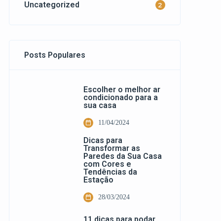
Uncategorized
2
Posts Populares
Escolher o melhor ar
condicionado para a
sua casa
11/04/2024
Dicas para
Transformar as
Paredes da Sua Casa
com Cores e
Tendências da
Estação
28/03/2024
11 dicas para podar