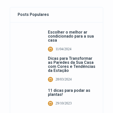
Posts Populares
Escolher o melhor ar
condicionado para a sua
casa
11/04/2024
Dicas para Transformar
as Paredes da Sua Casa
com Cores e Tendências
da Estação
28/03/2024
11 dicas para podar as
plantas!
29/10/2023