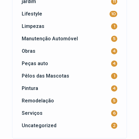
jardim
11
Lifestyle
10
Limpezas
1
Manutenção Automóvel
5
Obras
4
Peças auto
4
Pêlos das Mascotas
1
Pintura
4
Remodelação
5
Serviços
6
Uncategorized
2