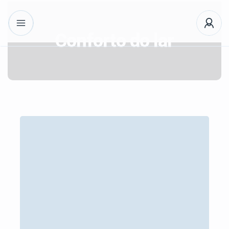
Conforto do lar