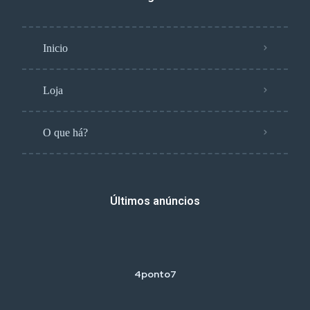
Inicio
Loja
O que há?
Últimos anúncios
4ponto7