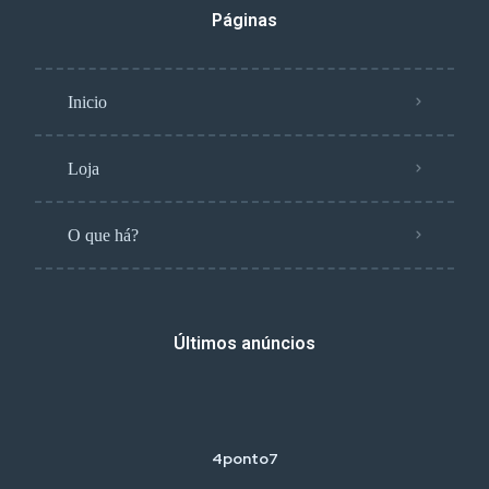
Páginas
Inicio
Loja
O que há?
Últimos anúncios
4ponto7