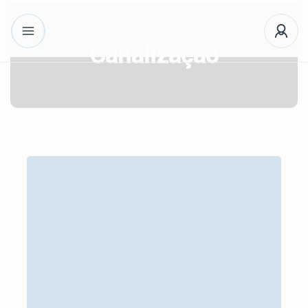
Canalização