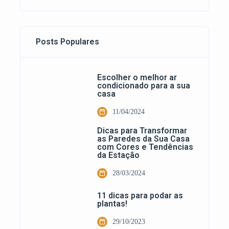
Posts Populares
Escolher o melhor ar
condicionado para a sua
casa
11/04/2024
Dicas para Transformar
as Paredes da Sua Casa
com Cores e Tendências
da Estação
28/03/2024
11 dicas para podar as
plantas!
29/10/2023