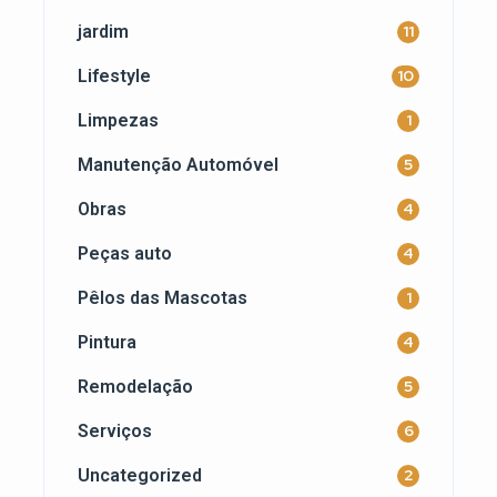
jardim
11
Lifestyle
10
Limpezas
1
Manutenção Automóvel
5
Obras
4
Peças auto
4
Pêlos das Mascotas
1
Pintura
4
Remodelação
5
Serviços
6
Uncategorized
2