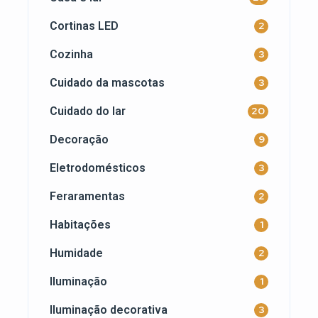
Cortinas LED
2
Cozinha
3
Cuidado da mascotas
3
Cuidado do lar
20
Decoração
9
Eletrodomésticos
3
Feraramentas
2
Habitações
1
Humidade
2
Iluminação
1
Iluminação decorativa
3