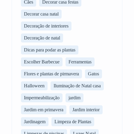
Cães
Decorar casa festas
Decorar casa natal
Decoração de interiores
Decoração de natal
Dicas para podar as plantas
Escolher Barbecue
Ferramentas
Flores e plantas de pirmavera
Gatos
Halloween
Iluminação de Natal casa
Impermeabilização
jardim
Jardim em primavera
Jardim interior
Jardinagem
Limpeza de Plantas
Limpezas de piscinas
Luzes Natal