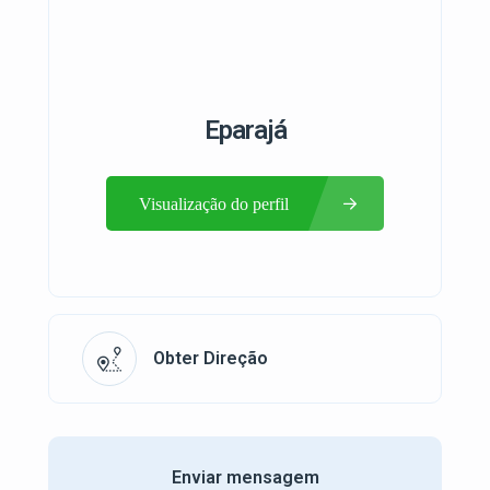
Eparajá
Visualização do perfil
Obter Direção
Enviar mensagem