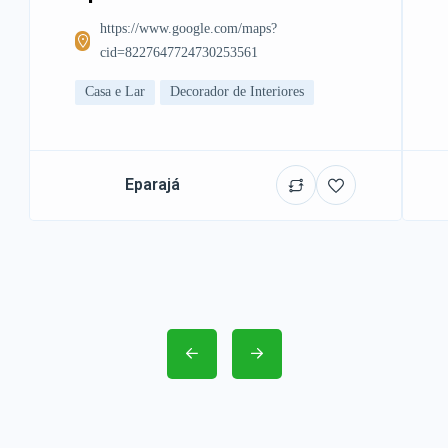
https://www.google.com/maps?
cid=8227647724730253561
Casa e Lar
Decorador de Interiores
Eparajá