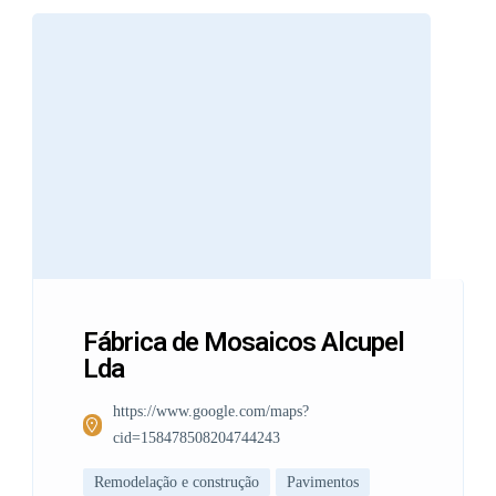
Fábrica de Mosaicos Alcupel
Lda
https://www.google.com/maps?
cid=158478508204744243
Remodelação e construção
Pavimentos