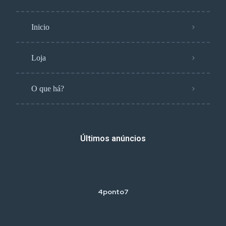
Inicio
Loja
O que há?
Últimos anúncios
4ponto7