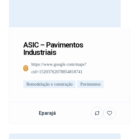
ASIC – Pavimentos
Industriais
https://www.google.com/maps?
cid=15203762078854818741
Remodelação e construção
Pavimentos
Eparajá