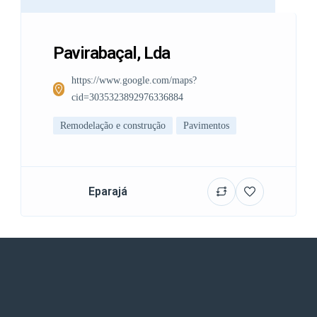
Pavirabaçal, Lda
https://www.google.com/maps?
cid=3035323892976336884
Remodelação e construção
Pavimentos
Eparajá