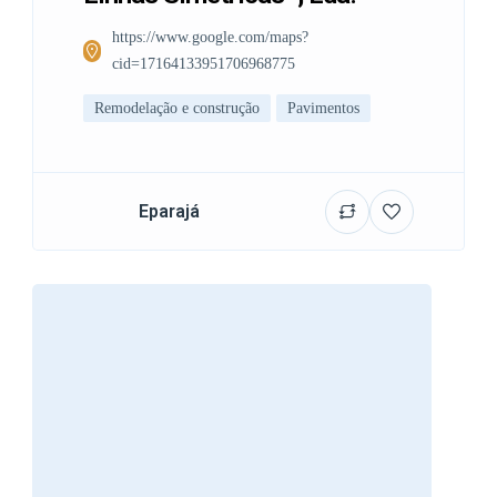
https://www.google.com/maps?
cid=17164133951706968775
Remodelação e construção
Pavimentos
Eparajá