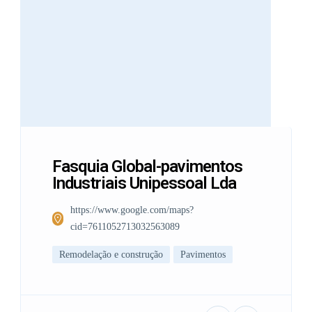
Fasquia Global-pavimentos
Industriais Unipessoal Lda
https://www.google.com/maps?
cid=7611052713032563089
Remodelação e construção
Pavimentos