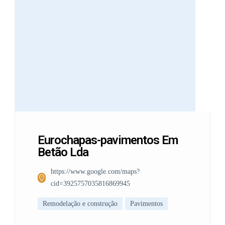
Eurochapas-pavimentos Em
Betão Lda
https://www.google.com/maps?
cid=3925757035816869945
Remodelação e construção
Pavimentos