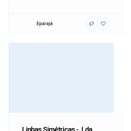
Eparajá
Linhas Simétricas -, Lda.