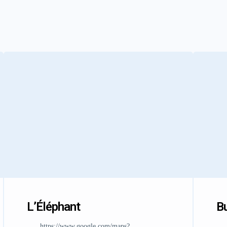
L’Éléphant
Bu
https://www.google.com/maps?