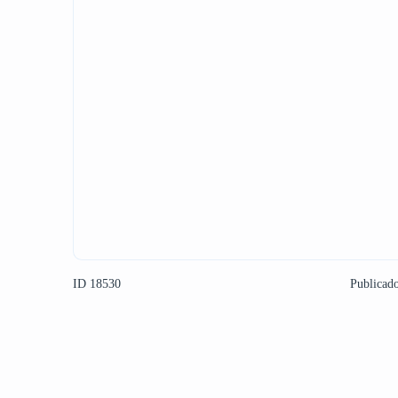
ID 18530
Publicad