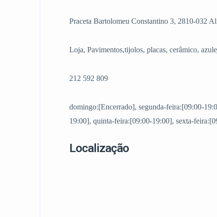
Praceta Bartolomeu Constantino 3, 2810-032 Al
Loja, Pavimentos,tijolos, placas, cerâmico, azule
212 592 809
domingo:[Encerrado], segunda-feira:[09:00-19:00]
19:00], quinta-feira:[09:00-19:00], sexta-feira:
Localização