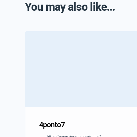
You may also like...
4ponto7
https://www.google.com/maps?