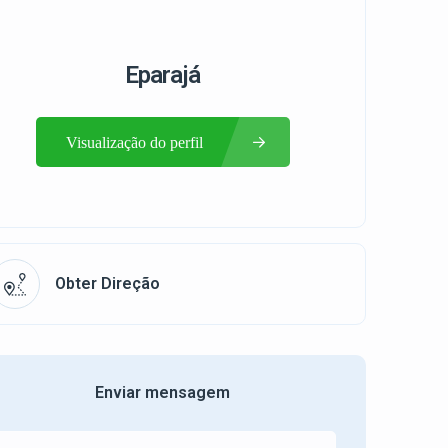
Eparajá
Visualização do perfil
Obter Direção
Enviar mensagem