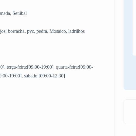
mada, Setúbal
jos, borracha, pvc, pedra, Mosaico, ladrilhos
, terça-feira:[09:00-19:00], quarta-feira:[09:00-
[09:00-19:00], sábado:[09:00-12:30]