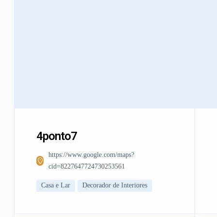
4ponto7
https://www.google.com/maps?
cid=8227647724730253561
Casa e Lar
Decorador de Interiores