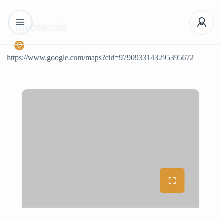
tgeotecnia
https://www.google.com/maps?cid=9790933143295395672