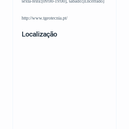
sexta-feira:[09:00-19:00], sábado:[Encerrado]
http://www.tgeotecnia.pt/
Localização