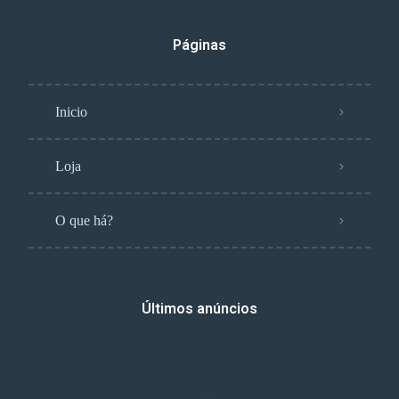
Páginas
Inicio
Loja
O que há?
Últimos anúncios