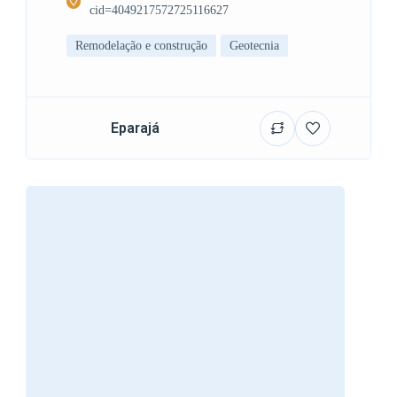
cid=4049217572725116627
Remodelação e construção
Geotecnia
Eparajá