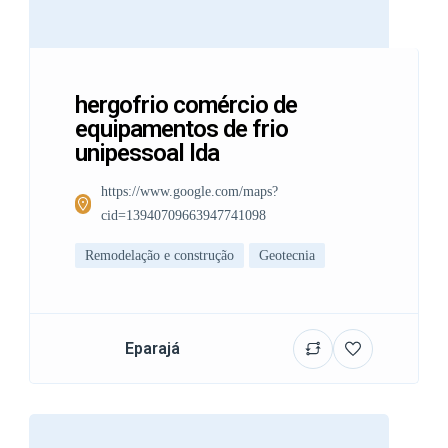
hergofrio comércio de
equipamentos de frio
unipessoal lda
https://www.google.com/maps?
cid=13940709663947741098
Remodelação e construção
Geotecnia
Eparajá