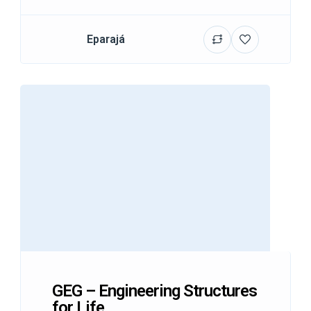
Eparajá
GEG – Engineering Structures
for Life