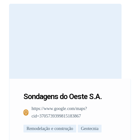
Sondagens do Oeste S.A.
https://www.google.com/maps?
cid=3705739399815183867
Remodelação e construção
Geotecnia