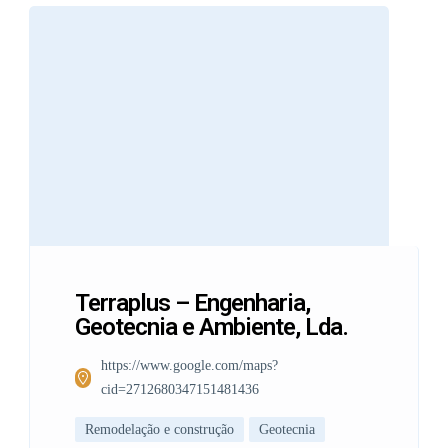
Terraplus – Engenharia,
Geotecnia e Ambiente, Lda.
https://www.google.com/maps?
cid=2712680347151481436
Remodelação e construção
Geotecnia