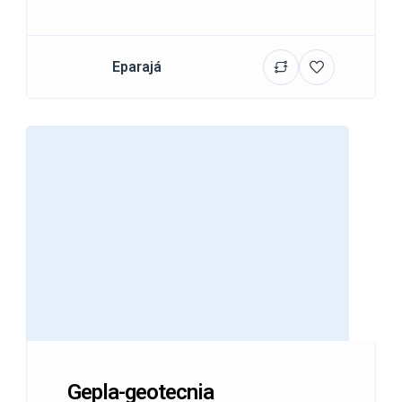
Eparajá
Gepla-geotecnia