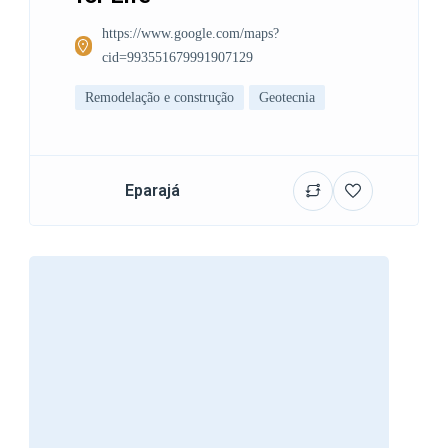
https://www.google.com/maps?
cid=993551679991907129
Remodelação e construção
Geotecnia
Eparajá