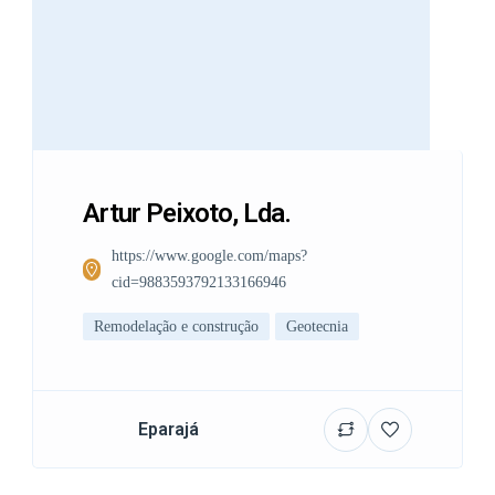
Artur Peixoto, Lda.
https://www.google.com/maps?
cid=9883593792133166946
Remodelação e construção
Geotecnia
Eparajá