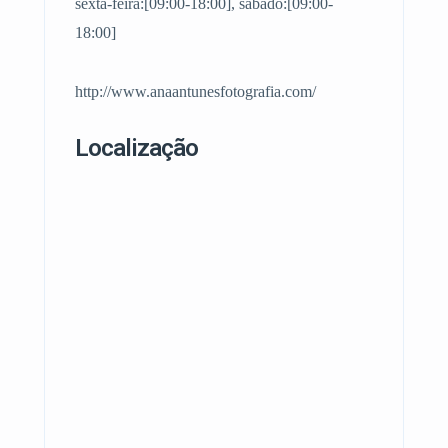
sexta-feira:[09:00-18:00], sábado:[09:00-
18:00]
http://www.anaantunesfotografia.com/
Localização