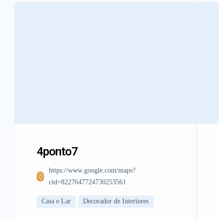
4ponto7
https://www.google.com/maps?
cid=8227647724730253561
Casa e Lar
Decorador de Interiores