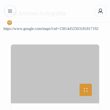
Ana Antunes Fotografia
https://www.google.com/maps?cid=15814452503181817192