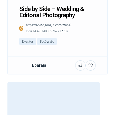
Side by Side – Wedding &
Editorial Photography
https://www.google.com/maps?
cid=14320140955762712702
Eventos
Fotógrafo
Eparajá