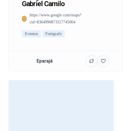
Gabriel Camilo
https://www.google.com/maps?
cid=8364990873117745004
Eventos
Fotógrafo
Eparajá