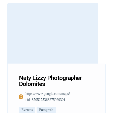
Naty Lizzy Photographer
Dolomites
https://www.google.com/maps?
cid=8705275368275929301
Eventos
Fotógrafo