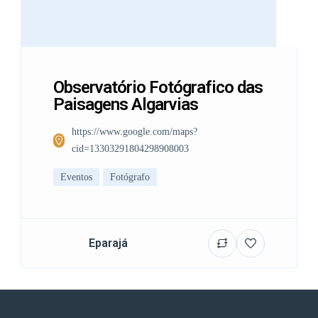
Observatório Fotógrafico das
Paisagens Algarvias
https://www.google.com/maps?
cid=13303291804298908003
Eventos
Fotógrafo
Eparajá