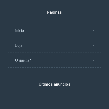
Páginas
Inicio
Loja
O que há?
Últimos anúncios