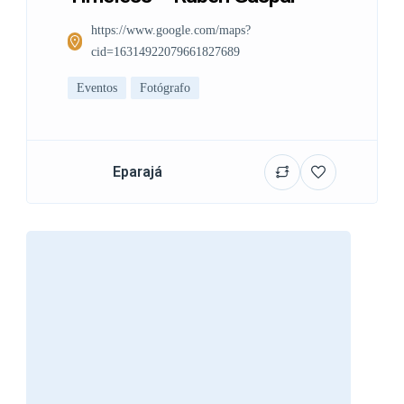
https://www.google.com/maps?
cid=16314922079661827689
Eventos
Fotógrafo
Eparajá