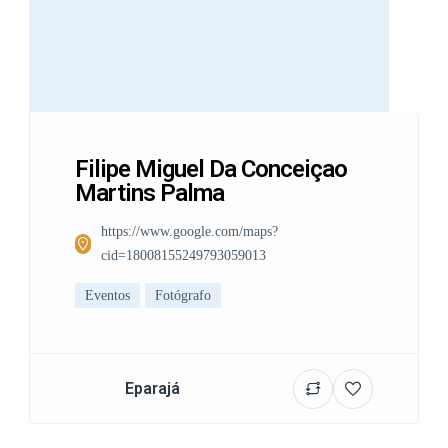
Filipe Miguel Da Conceiçao
Martins Palma
https://www.google.com/maps?
cid=18008155249793059013
Eventos
Fotógrafo
Eparajá