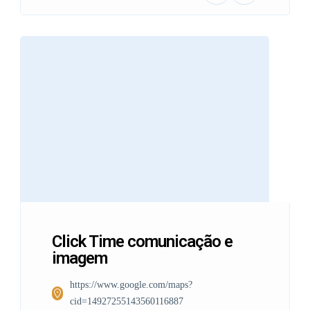
Click Time comunicação e
imagem
https://www.google.com/maps?
cid=14927255143560116887