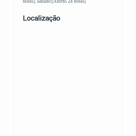
horas], sábado:[Aberto 24 horas]
Localização