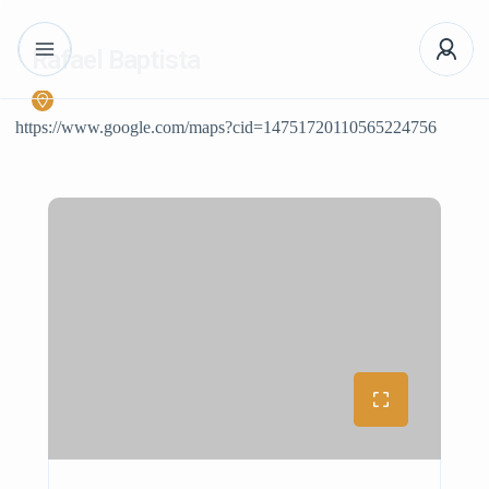
Rafael Baptista
https://www.google.com/maps?cid=14751720110565224756