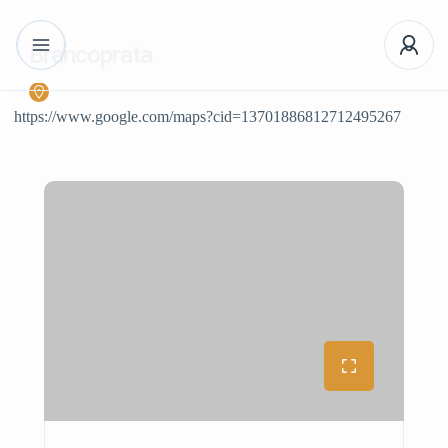
Brancoprata
https://www.google.com/maps?cid=13701886812712495267