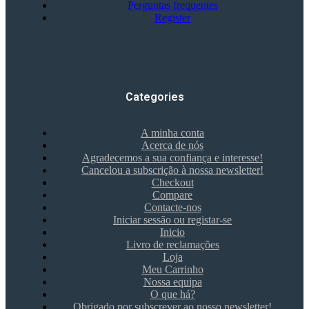
Perguntas frequentes
Register
Categories
A minha conta
Acerca de nós
Agradecemos a sua confiança e interesse!
Cancelou a subscrição à nossa newsletter!
Checkout
Compare
Contacte-nos
Iniciar sessão ou registar-se
Inicio
Livro de reclamações
Loja
Meu Carrinho
Nossa equipa
O que há?
Obrigado por subscrever ao nosso newsletter!