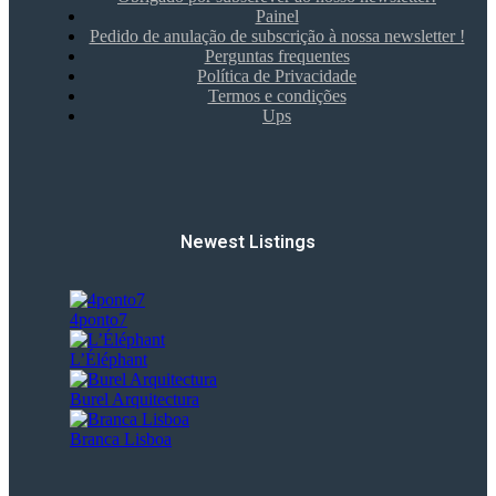
Painel
Pedido de anulação de subscrição à nossa newsletter !
Perguntas frequentes
Política de Privacidade
Termos e condições
Ups
Newest Listings​
4ponto7
L’Éléphant
Burel Arquitectura
Branca Lisboa