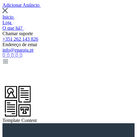
Adicionar Anúncio
Inicio
Loja
O que há?
Chamar suporte
+351 262 143 826
Endereço de emai
info@eparaja.pt
Template Content