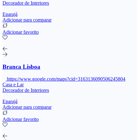
Decorador de Interiores
Eparajá
Adicionar para comparar
Adicionar favorito
Branca Lisboa
https://www.google.com/maps?cid=3163136090506245804
Casa e Lar
Decorador de Interiores
Eparajá
Adicionar para comparar
Adicionar favorito