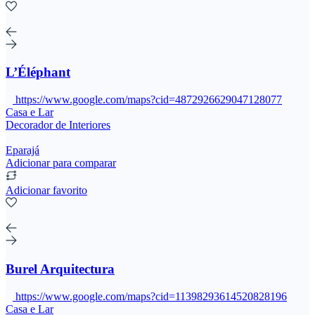
L’Éléphant
https://www.google.com/maps?cid=4872926629047128077
Casa e Lar
Decorador de Interiores
Eparajá
Adicionar para comparar
Adicionar favorito
Burel Arquitectura
https://www.google.com/maps?cid=11398293614520828196
Casa e Lar