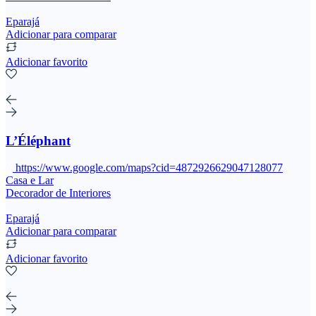
Eparajá
Adicionar para comparar
Adicionar favorito
L’Éléphant
https://www.google.com/maps?cid=4872926629047128077
Casa e Lar
Decorador de Interiores
Eparajá
Adicionar para comparar
Adicionar favorito