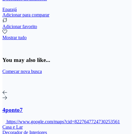
Eparajá
Adicionar para comparar
Adicionar favorito
Mostrar tudo
You may also like...
Começar nova busca
4ponto7
https://www.google.com/maps?cid=8227647724730253561
Casa e Lar
Decorador de Interiores