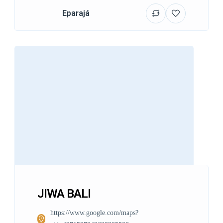
Eparajá
JIWA BALI
https://www.google.com/maps?