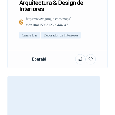
Arquitectura & Design de
Interiores
https://www.google.com/maps?
cid=10411593312509444047
Casa e Lar
Decorador de Interiores
Eparajá