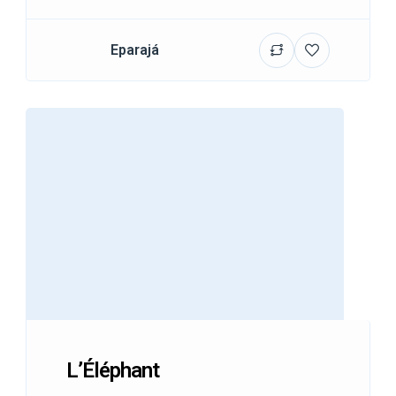
Eparajá
L’Éléphant