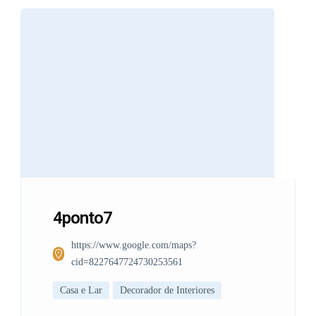
4ponto7
https://www.google.com/maps?
cid=8227647724730253561
Casa e Lar
Decorador de Interiores