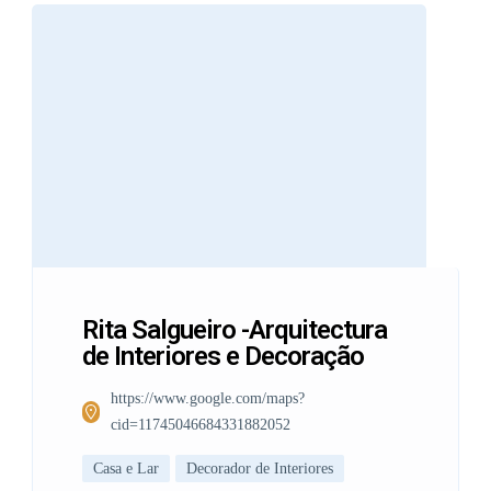
Rita Salgueiro -Arquitectura
de Interiores e Decoração
https://www.google.com/maps?
cid=11745046684331882052
Casa e Lar
Decorador de Interiores