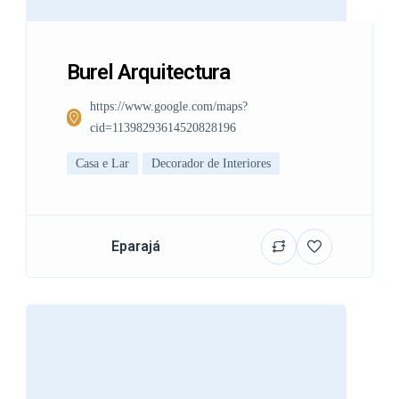
Burel Arquitectura
https://www.google.com/maps?
cid=11398293614520828196
Casa e Lar
Decorador de Interiores
Eparajá