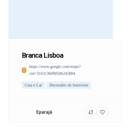
Branca Lisboa
https://www.google.com/maps?
cid=3163136090506245804
Casa e Lar
Decorador de Interiores
Eparajá