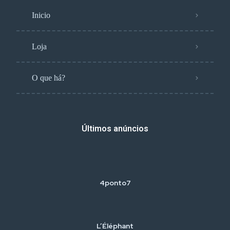
Inicio
Loja
O que há?
Últimos anúncios
4ponto7
L’Éléphant