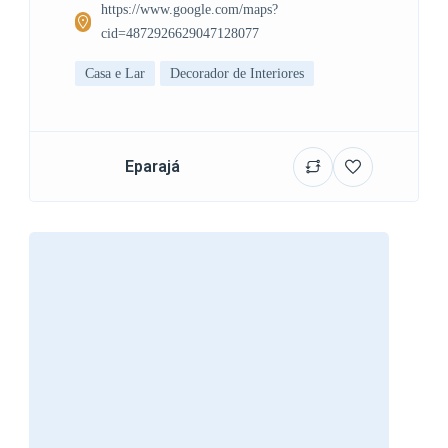
https://www.google.com/maps?
cid=4872926629047128077
Casa e Lar
Decorador de Interiores
Eparajá