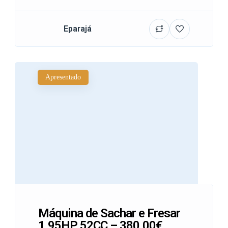
Eparajá
Apresentado
Máquina de Sachar e Fresar
1.95HP 52CC – 380.00€