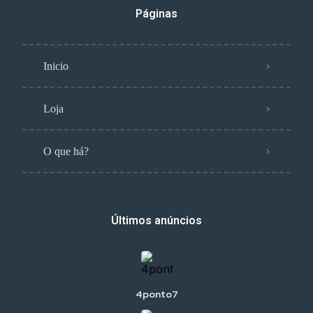
Páginas
Inicio
Loja
O que há?
Últimos anúncios
4ponto7