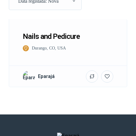
Data registada: Nova
Nails and Pedicure
Durango, CO, USA
Eparajá