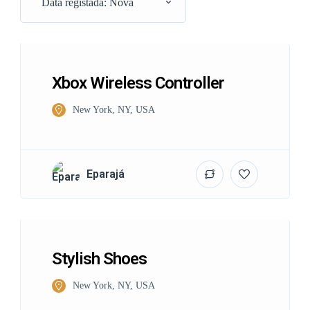
Data registada: Nova
Xbox Wireless Controller
New York, NY, USA
Eparajá
Stylish Shoes
New York, NY, USA