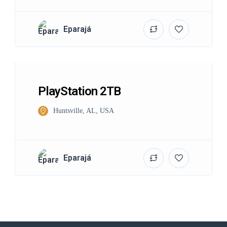
Eparajá
PlayStation 2TB
Huntsville, AL, USA
Eparajá