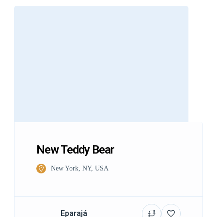
New Teddy Bear
New York, NY, USA
Eparajá