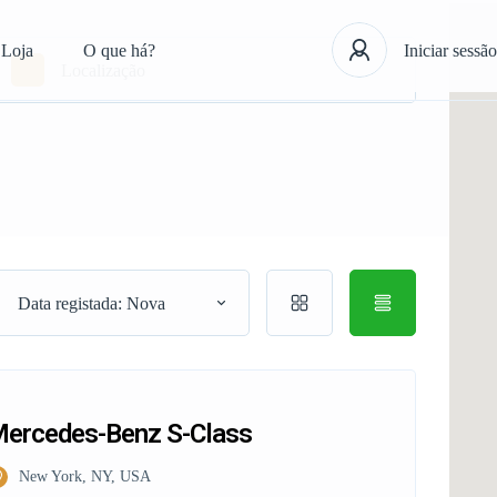
Loja
O que há?
Iniciar sessão
Data registada: Nova
ercedes-Benz S-Class
New York, NY, USA