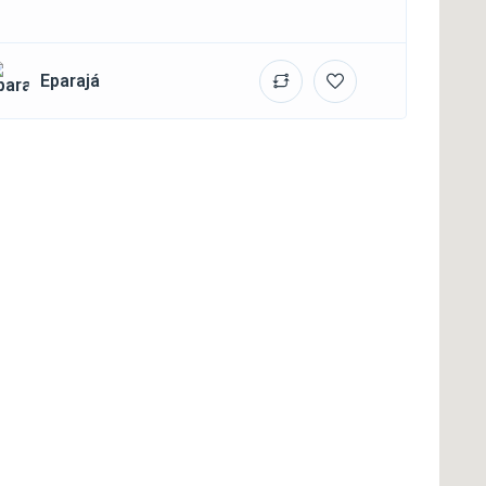
Eparajá