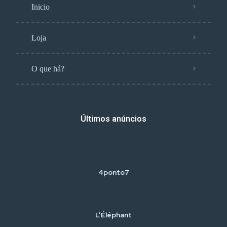
Inicio
Loja
O que há?
Últimos anúncios
4ponto7
L’Éléphant