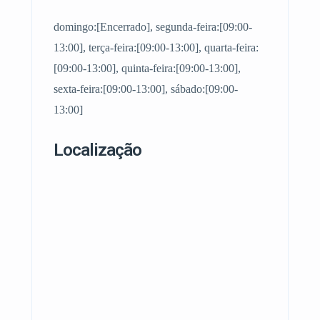
domingo:[Encerrado], segunda-feira:[09:00-
13:00], terça-feira:[09:00-13:00], quarta-feira:
[09:00-13:00], quinta-feira:[09:00-13:00],
sexta-feira:[09:00-13:00], sábado:[09:00-
13:00]
Localização