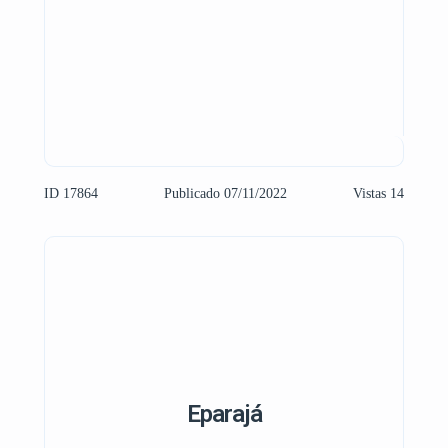
ID 17864
Publicado 07/11/2022
Vistas 14
Eparajá