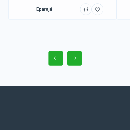
Eparajá