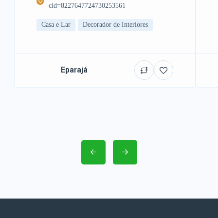
cid=8227647724730253561
Casa e Lar
Decorador de Interiores
Eparajá