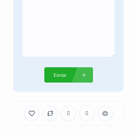
Enviar