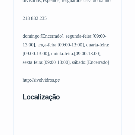
divisórias, espelhos, resguardos casa do banho
218 882 235
domingo:[Encerrado], segunda-feira:[09:00-
13:00], terça-feira:[09:00-13:00], quarta-feira:
[09:00-13:00], quinta-feira:[09:00-13:00],
sexta-feira:[09:00-13:00], sábado:[Encerrado]
http://sivelvidros.pt/
Localização