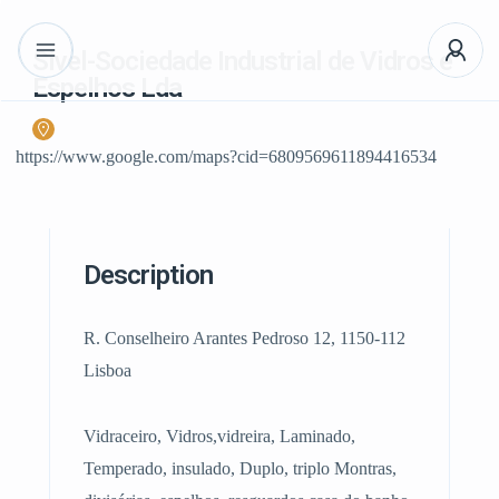
Sivel-Sociedade Industrial de Vidros e
Espelhos Lda
https://www.google.com/maps?cid=6809569611894416534
Description
R. Conselheiro Arantes Pedroso 12, 1150-112
Lisboa
Vidraceiro, Vidros,vidreira, Laminado,
Temperado, insulado, Duplo, triplo Montras,