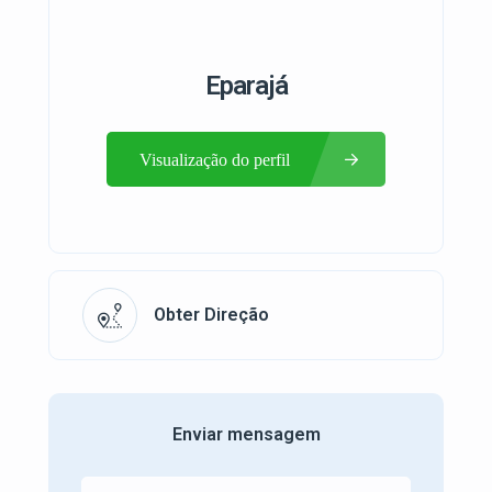
Eparajá
Visualização do perfil
Obter Direção
Enviar mensagem