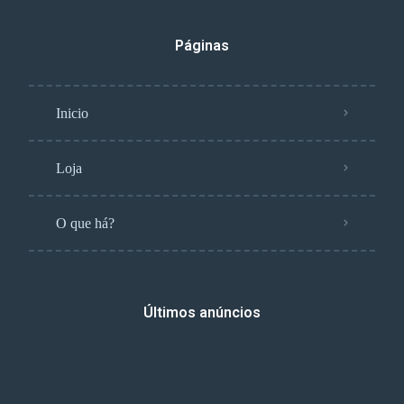
Páginas
Inicio
Loja
O que há?
Últimos anúncios