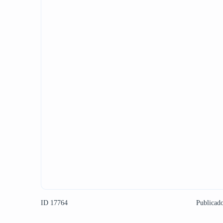
ID 17764
Publicad