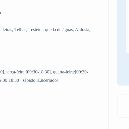
a
Caleiras, Telhas, Testeira, queda de águas, Ardósia,
, terça-feira:[09:30-18:30], quarta-feira:[09:30-
[09:30-18:30], sábado:[Encerrado]