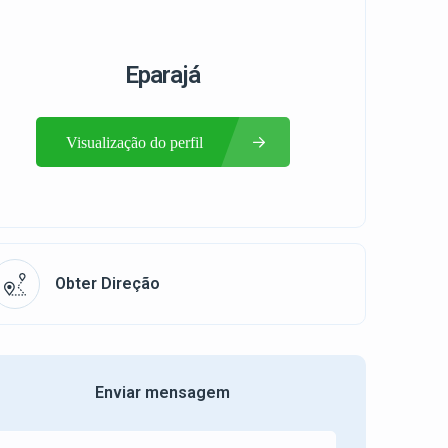
Eparajá
Visualização do perfil
Obter Direção
Enviar mensagem