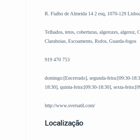
R. Fialho de Almeida 14 2 esq, 1070-129 Lisbo
Telhados, tetos, coberturas, algerozes, algeroz, 
Claraboias, Escoamento, Rufos, Guarda-fogos
919 470 753
domingo:[Encerrado], segunda-feira:[09:30-18:30]
18:30], quinta-feira:[09:30-18:30], sexta-feira:
http://www.sversatil.com/
Localização