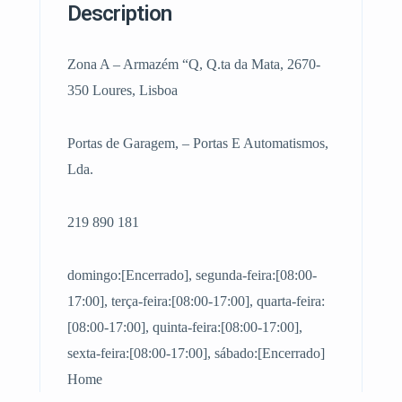
Description
Zona A – Armazém “Q, Q.ta da Mata, 2670-
350 Loures, Lisboa
Portas de Garagem, – Portas E Automatismos,
Lda.
219 890 181
domingo:[Encerrado], segunda-feira:[08:00-
17:00], terça-feira:[08:00-17:00], quarta-feira:
[08:00-17:00], quinta-feira:[08:00-17:00],
sexta-feira:[08:00-17:00], sábado:[Encerrado]
Home