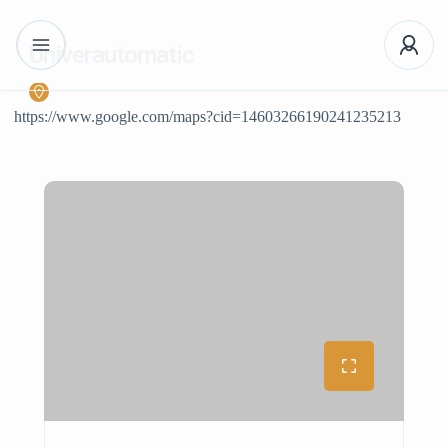
Univerautomatic
https://www.google.com/maps?cid=14603266190241235213