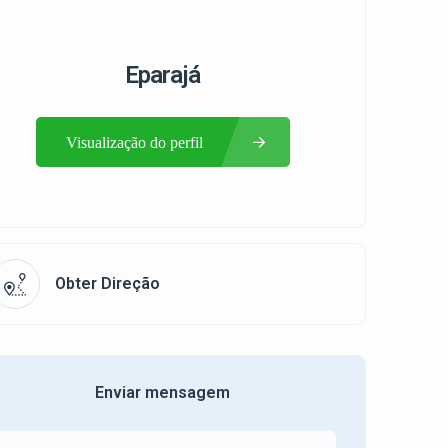
Eparajá
Visualização do perfil
Obter Direção
Enviar mensagem