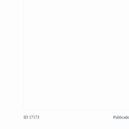
ID 17173
Publicad