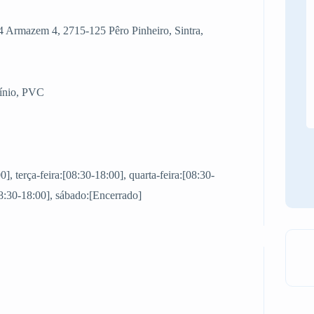
4 Armazem 4, 2715-125 Pêro Pinheiro, Sintra,
mínio, PVC
, terça-feira:[08:30-18:00], quarta-feira:[08:30-
[08:30-18:00], sábado:[Encerrado]