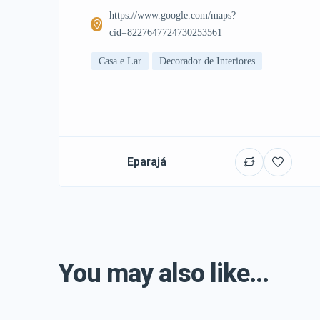
https://www.google.com/maps?
cid=8227647724730253561
Casa e Lar
Decorador de Interiores
Eparajá
You may also like...