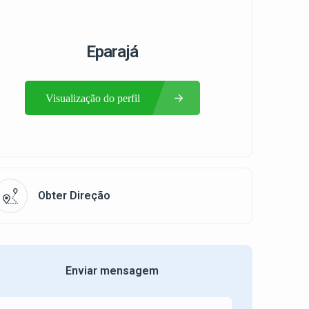
Eparajá
Visualização do perfil
Obter Direção
Enviar mensagem