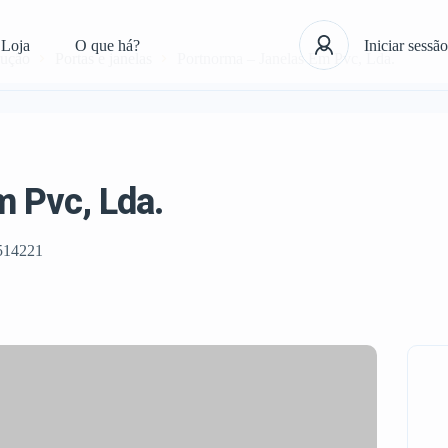
Loja
O que há?
Iniciar sessão
rução
Portas e janelas
Portnorma – Janelas Em Pvc, Lda.
 Pvc, Lda.
514221