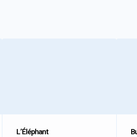
L’Éléphant
Bu