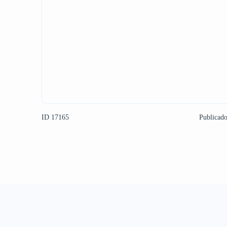
ID 17165
Publicad