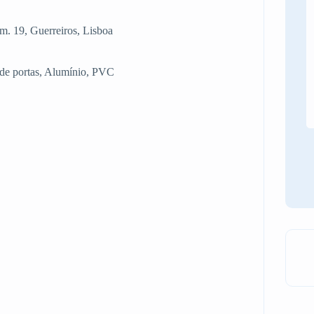
m. 19, Guerreiros, Lisboa
ão de portas, Alumínio, PVC