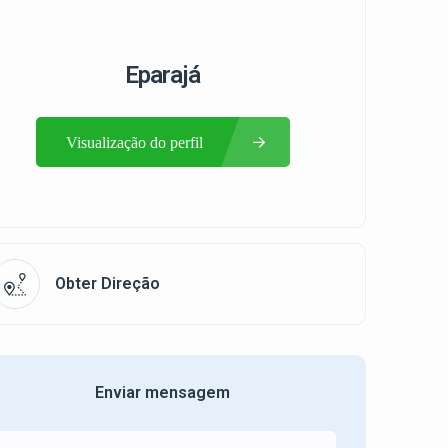
Eparajá
Visualização do perfil
Obter Direção
Enviar mensagem