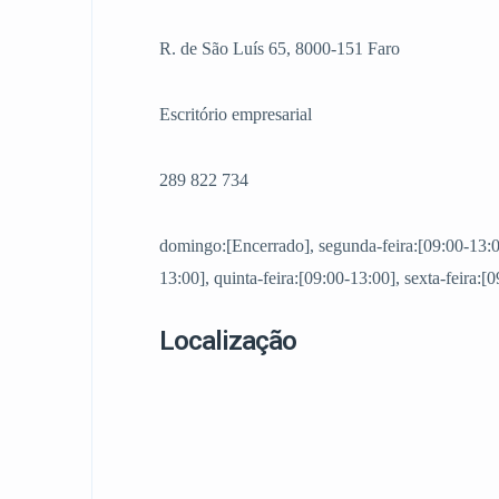
R. de São Luís 65, 8000-151 Faro
Escritório empresarial
289 822 734
domingo:[Encerrado], segunda-feira:[09:00-13:00]
13:00], quinta-feira:[09:00-13:00], sexta-feira:
Localização