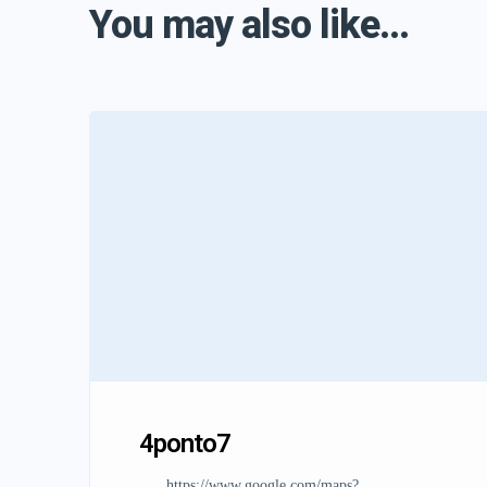
You may also like...
4ponto7
https://www.google.com/maps?