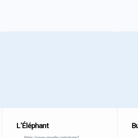
L’Éléphant
Bu
https://www.google.com/maps?