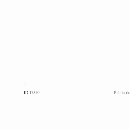
ID 17370
Publicad