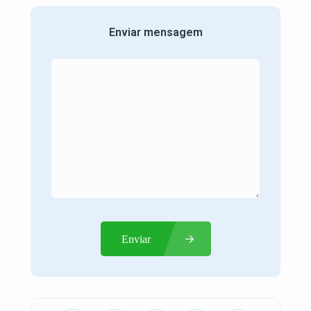
Enviar mensagem
Enviar