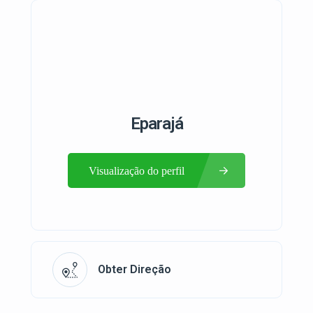
Eparajá
Visualização do perfil
Obter Direção