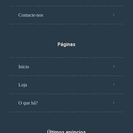
Contacte-nos
Páginas
Inicio
Loja
O que há?
Últimos anúncios