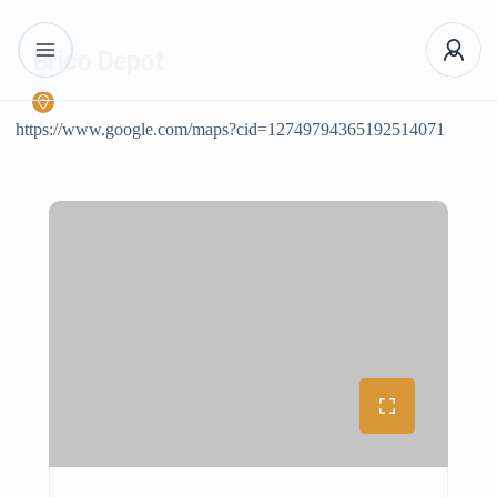
Brico Depot
https://www.google.com/maps?cid=12749794365192514071