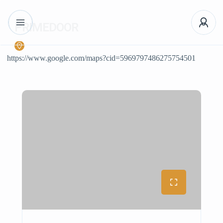
PRIMEDOOR
https://www.google.com/maps?cid=5969797486275754501