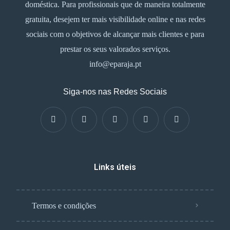
doméstica. Para profissionais que de maneira totalmente
gratuita, desejem ter mais visibilidade online e nas redes
sociais com o objetivos de alcançar mais clientes e para
prestar os seus valorados serviços.
info@eparaja.pt
Siga-nos nas Redes Sociais
Links úteis
Termos e condições