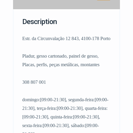
Description
Estr. da Circunvalação 12 843, 4100-178 Porto
Pladur, gesso cartonado, painel de gesso,
Placas, perfis, peças metálicas, montantes
308 807 001
domingo:[09:00-21:30], segunda-feira:[09:00-
21:30], terça-feira:[09:00-21:30], quarta-feira:
[09:00-21:30], quinta-feira:[09:00-21:30],
sexta-feira:[09:00-21:30], sábado:[09:00-