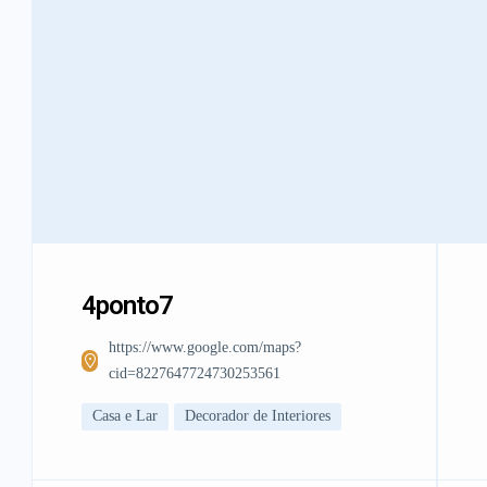
4ponto7
https://www.google.com/maps?
cid=8227647724730253561
Casa e Lar
Decorador de Interiores