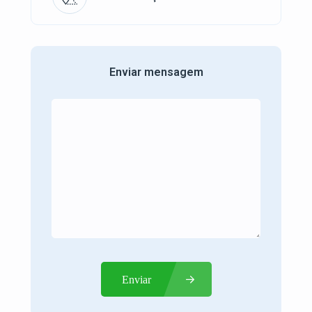
Enviar mensagem
Enviar