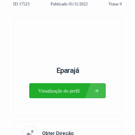
ID 17523
Publicado 01/11/2022
Vistas 9
Eparajá
Visualização do perfil
Obter Direção