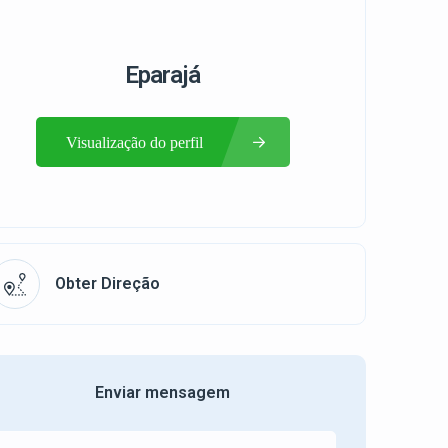
Eparajá
Visualização do perfil
Obter Direção
Enviar mensagem