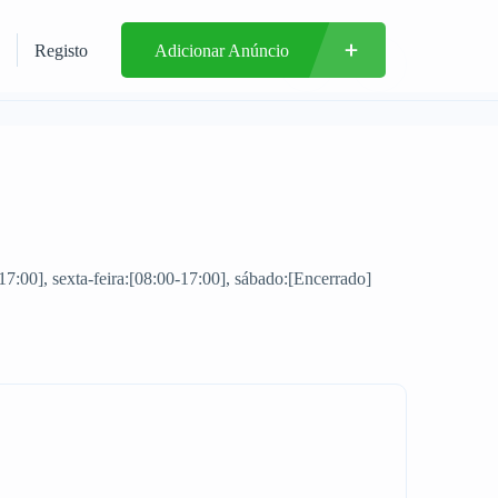
Registo
Adicionar Anúncio
-17:00], sexta-feira:[08:00-17:00], sábado:[Encerrado]