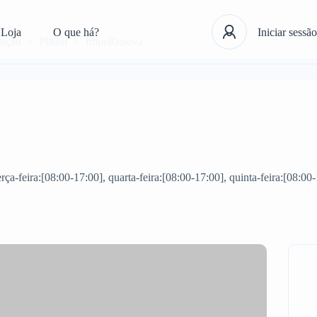
Loja
O que há?
Iniciar sessão
rução
Pladur
ImpeRenova
ça-feira:[08:00-17:00], quarta-feira:[08:00-17:00], quinta-feira:[08:00