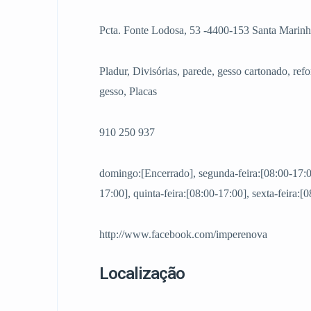
Pcta. Fonte Lodosa, 53 -4400-153 Santa Marinh
Pladur, Divisórias, parede, gesso cartonado, refo
gesso, Placas
910 250 937
domingo:[Encerrado], segunda-feira:[08:00-17:00]
17:00], quinta-feira:[08:00-17:00], sexta-feira:
http://www.facebook.com/imperenova
Localização