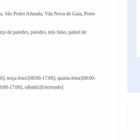
a, São Pedro Afurada, Vila Nova de Gaia, Porto
rço de paredes, paredes, teto falso, painel de
, terça-feira:[08:00-17:00], quarta-feira:[08:00-
[08:00-17:00], sábado:[Encerrado]