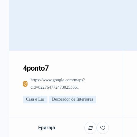
4ponto7
https://www.google.com/maps?
cid=8227647724730253561
Casa e Lar
Decorador de Interiores
Eparajá