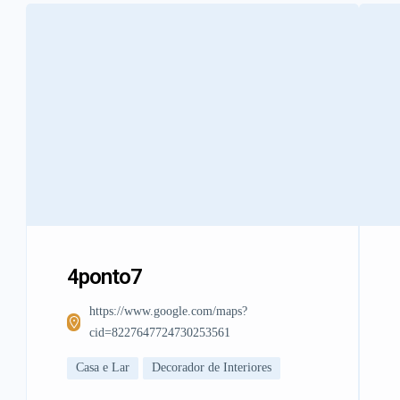
4ponto7
https://www.google.com/maps?
cid=8227647724730253561
Casa e Lar
Decorador de Interiores