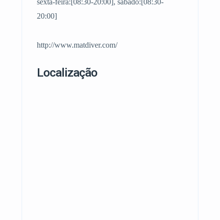
sexta-feira:[08:30-20:00], sábado:[08:30-
20:00]
http://www.matdiver.com/
Localização