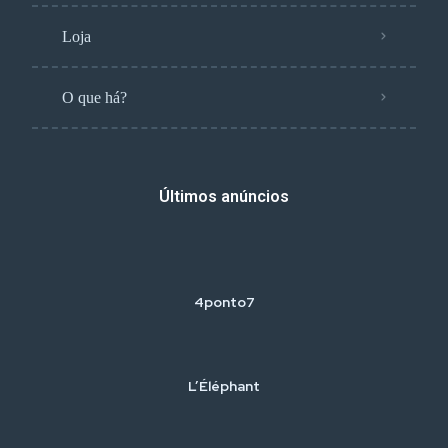
Loja
O que há?
Últimos anúncios
4ponto7
L’Éléphant