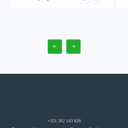
+351 262 143 826