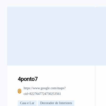
4ponto7
https://www.google.com/maps?
cid=8227647724730253561
Casa e Lar
Decorador de Interiores