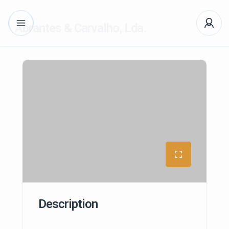
Abrantes & Carvalho, Lda.
Description