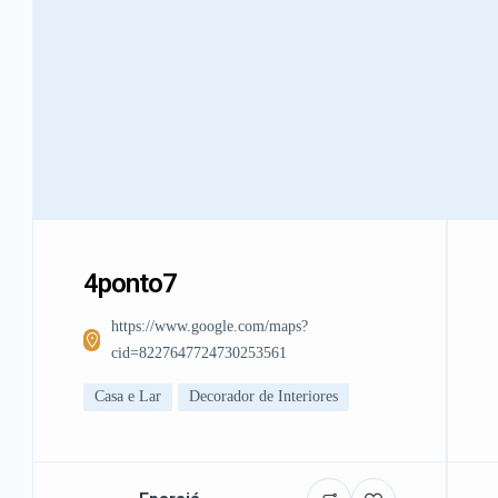
4ponto7
https://www.google.com/maps?
cid=8227647724730253561
Casa e Lar
Decorador de Interiores