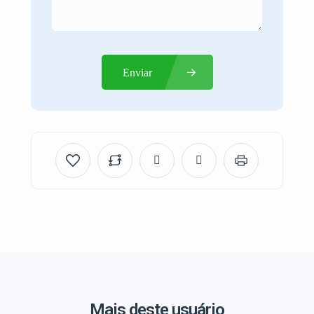
Enviar
Mais deste usuário