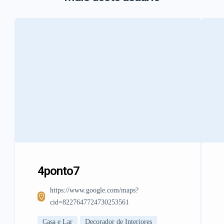
4ponto7
https://www.google.com/maps?
cid=8227647724730253561
Casa e Lar
Decorador de Interiores