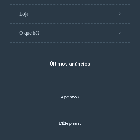
Loja
O que há?
Últimos anúncios
4ponto7
L’Éléphant