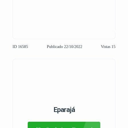
ID 16585
Publicado 22/10/2022
Vistas 15
Eparajá