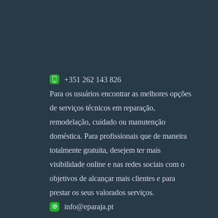
+351 262 143 826
Para os usuários encontrar as melhores opções
de serviços técnicos em reparação,
remodelação, cuidado ou manutenção
doméstica. Para profissionais que de maneira
totalmente gratuita, desejem ter mais
visibilidade online e nas redes sociais com o
objetivos de alcançar mais clientes e para
prestar os seus valorados serviços.
info@eparaja.pt