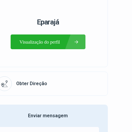
Eparajá
Visualização do perfil
Obter Direção
Enviar mensagem