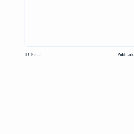
ID 16522
Publicad