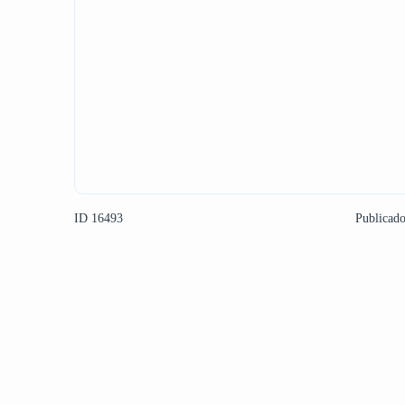
ID 16493
Publicad