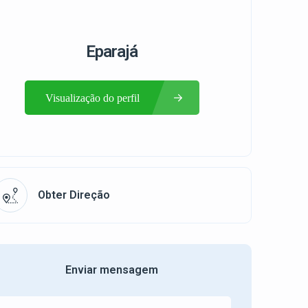
Eparajá
Visualização do perfil
Obter Direção
Enviar mensagem