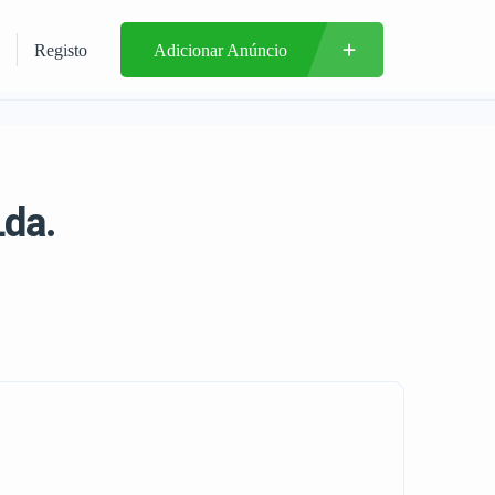
Registo
Adicionar Anúncio
Lda.