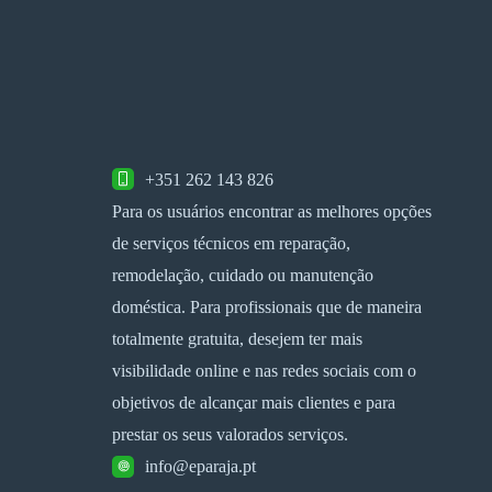
+351 262 143 826
Para os usuários encontrar as melhores opções
de serviços técnicos em reparação,
remodelação, cuidado ou manutenção
doméstica. Para profissionais que de maneira
totalmente gratuita, desejem ter mais
visibilidade online e nas redes sociais com o
objetivos de alcançar mais clientes e para
prestar os seus valorados serviços.
info@eparaja.pt