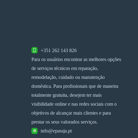
+351 262 143 826
Para os usuários encontrar as melhores opções
de serviços técnicos em reparação,
remodelação, cuidado ou manutenção
doméstica. Para profissionais que de maneira
totalmente gratuita, desejem ter mais
visibilidade online e nas redes sociais com o
objetivos de alcançar mais clientes e para
prestar os seus valorados serviços.
info@eparaja.pt