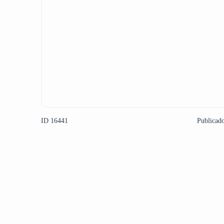
ID 16441
Publicad