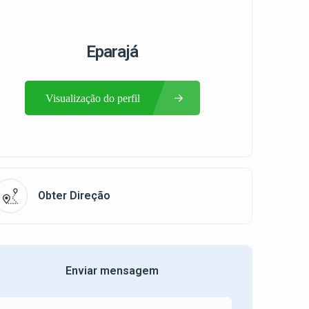
Eparajá
Visualização do perfil
Obter Direção
Enviar mensagem