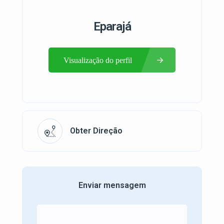
Eparajá
Visualização do perfil
Obter Direção
Enviar mensagem