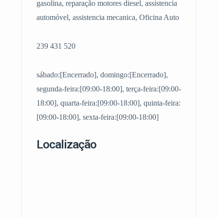
gasolina, reparação motores diesel, assistencia
automóvel, assistencia mecanica, Oficina Auto
239 431 520
sábado:[Encerrado], domingo:[Encerrado],
segunda-feira:[09:00-18:00], terça-feira:[09:00-
18:00], quarta-feira:[09:00-18:00], quinta-feira:
[09:00-18:00], sexta-feira:[09:00-18:00]
Localização