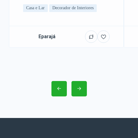
Casa e Lar
Decorador de Interiores
Eparajá