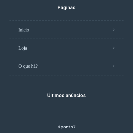
Páginas
Inicio
Loja
O que há?
Últimos anúncios
4ponto7